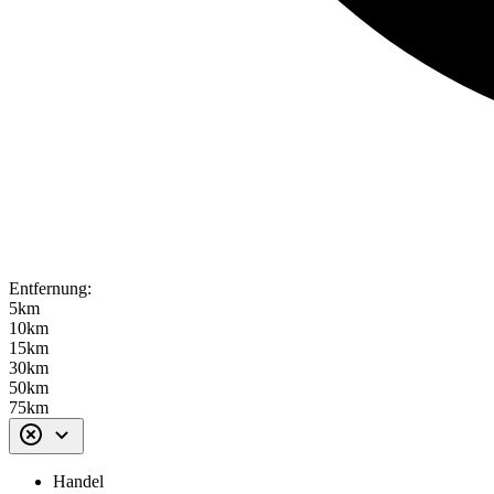
Entfernung:
5km
10km
15km
30km
50km
75km
Handel