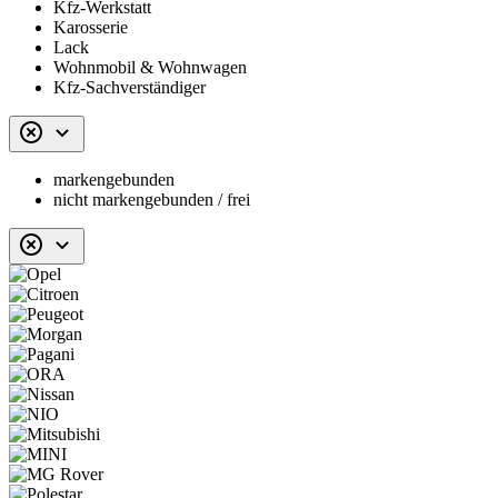
Kfz-Werkstatt
Karosserie
Lack
Wohnmobil & Wohnwagen
Kfz-Sachverständiger
markengebunden
nicht markengebunden / frei