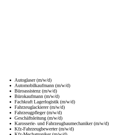
Autoglaser (m/w/d)
Automobilkaufmann (m/w/d)
Büroassistenz (m/w/d)
Bürokaufmann (m/w/d)
Fachkraft Lagerlogistik (m/w/d)
Fahrzeuglackierer (m/w/d)
Fahrzeugpfleger (m/w/d)
Geschäftsleitung (m/w/d)
Karosserie- und Fahrzeugbaumechaniker (m/w/d)
Kfz-Fahrzeugbewerter (m/w/d)
Kfz-Mechatroniker (m/w/d)