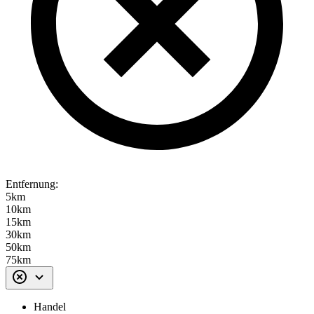
Entfernung:
5km
10km
15km
30km
50km
75km
Handel