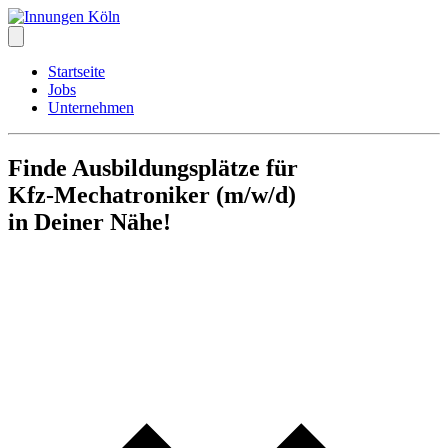
Startseite
Jobs
Unternehmen
Finde Ausbildungsplätze für
Kfz-Mechatroniker (m/w/d)
in Deiner Nähe!