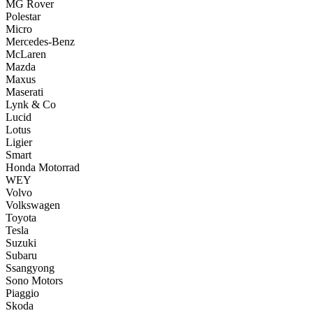
MG Rover
Polestar
Micro
Mercedes-Benz
McLaren
Mazda
Maxus
Maserati
Lynk & Co
Lucid
Lotus
Ligier
Smart
Honda Motorrad
WEY
Volvo
Volkswagen
Toyota
Tesla
Suzuki
Subaru
Ssangyong
Sono Motors
Piaggio
Skoda