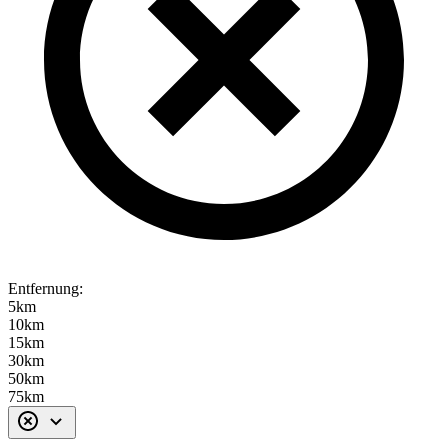
Entfernung:
5km
10km
15km
30km
50km
75km