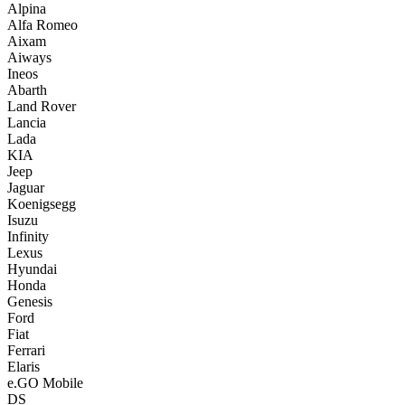
Alpina
Alfa Romeo
Aixam
Aiways
Ineos
Abarth
Land Rover
Lancia
Lada
KIA
Jeep
Jaguar
Koenigsegg
Isuzu
Infinity
Lexus
Hyundai
Honda
Genesis
Ford
Fiat
Ferrari
Elaris
e.GO Mobile
DS