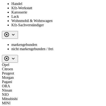
Handel
Kfz-Werkstatt
Karosserie
Lack
Wohnmobil & Wohnwagen
Kfz-Sachverständiger
markengebunden
nicht markengebunden / frei
Opel
Citroen
Peugeot
Morgan
Pagani
ORA
Nissan
NIO
Mitsubishi
MINI