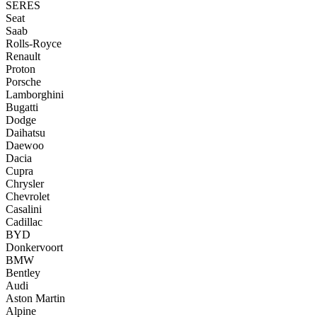
SERES
Seat
Saab
Rolls-Royce
Renault
Proton
Porsche
Lamborghini
Bugatti
Dodge
Daihatsu
Daewoo
Dacia
Cupra
Chrysler
Chevrolet
Casalini
Cadillac
BYD
Donkervoort
BMW
Bentley
Audi
Aston Martin
Alpine